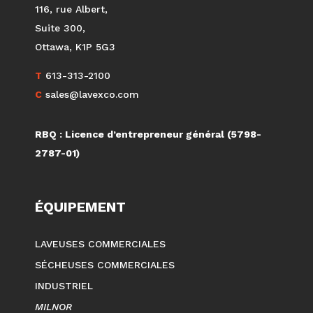
116, rue Albert,
Suite 300,
Ottawa, K1P 5G3
T
613-313-2100
C
sales@lavexco.com
RBQ : Licence d’entrepreneur général (5798-
2787-01)
ÉQUIPEMENT
LAVEUSES COMMERCIALES
SÉCHEUSES COMMERCIALES
INDUSTRIEL
MILNOR