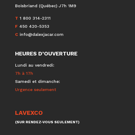
Boisbriand (Québec) J7h 1M9
T
1 800 314-2311
F
450 420-5353
C
info@dalexjacar.com
HEURES D’OUVERTURE
Lundi au vendredi:
7h à 17h
Samedi et dimanche:
Urgence seulement
LAVEXCO
(SUR RENDEZ-VOUS SEULEMENT)