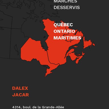
MARCHÉS
DESSERVIS
QUÉBEC
ONTARIO
MARITIMES
DALEX
JACAR
4314, boul. de la Grande-Allée