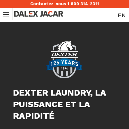
Contactez-nous 1 800 314-2311
EN
DEXTER LAUNDRY, LA
PUISSANCE ET LA
RAPIDITÉ