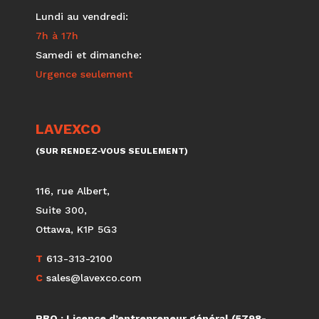
Lundi au vendredi:
7h à 17h
Samedi et dimanche:
Urgence seulement
LAVEXCO
(SUR RENDEZ-VOUS SEULEMENT)
116, rue Albert,
Suite 300,
Ottawa, K1P 5G3
T
613-313-2100
C
sales@lavexco.com
RBQ : Licence d’entrepreneur général (5798-