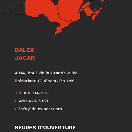
DALEX
JACAR
4314, boul. de la Grande-Allée
Boisbriand (Québec) J7h 1M9
T
1 800 314-2311
F
450 420-5353
C
info@dalexjacar.com
HEURES D’OUVERTURE